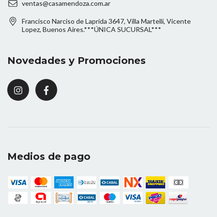
ventas@casamendoza.com.ar
Francisco Narciso de Laprida 3647, Villa Martelli, Vicente
Lopez, Buenos Aires.***ÚNICA SUCURSAL***
Novedades y Promociones
Medios de pago