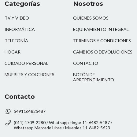
Categorías
Nosotros
TV Y VIDEO
QUIENES SOMOS
INFORMÁTICA
EQUIPAMIENTO INTEGRAL
TELEFONÍA
TERMINOS Y CONDICIONES
HOGAR
CAMBIOS O DEVOLUCIONES
CUIDADO PERSONAL
CONTACTO
MUEBLES Y COLCHONES
BOTÓN DE
ARREPENTIMIENTO
Contacto
5491164825487
(011) 4709-2280 / Whatsapp Hogar 11-6482-5487 /
Whatsapp Mercado Libre / Muebles 11-6482-5623