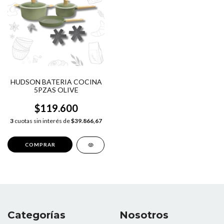
HUDSON BATERIA COCINA
5PZAS OLIVE
$119.600
3
cuotas sin interés de
$39.866,67
Categorías
Nosotros