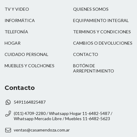
TV Y VIDEO
QUIENES SOMOS
INFORMÁTICA
EQUIPAMIENTO INTEGRAL
TELEFONÍA
TERMINOS Y CONDICIONES
HOGAR
CAMBIOS O DEVOLUCIONES
CUIDADO PERSONAL
CONTACTO
MUEBLES Y COLCHONES
BOTÓN DE
ARREPENTIMIENTO
Contacto
5491164825487
(011) 4709-2280 / Whatsapp Hogar 11-6482-5487 /
Whatsapp Mercado Libre / Muebles 11-6482-5623
ventas@casamendoza.com.ar