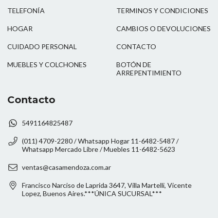
TELEFONÍA
TERMINOS Y CONDICIONES
HOGAR
CAMBIOS O DEVOLUCIONES
CUIDADO PERSONAL
CONTACTO
MUEBLES Y COLCHONES
BOTÓN DE
ARREPENTIMIENTO
Contacto
5491164825487
(011) 4709-2280 / Whatsapp Hogar 11-6482-5487 /
Whatsapp Mercado Libre / Muebles 11-6482-5623
ventas@casamendoza.com.ar
Francisco Narciso de Laprida 3647, Villa Martelli, Vicente
Lopez, Buenos Aires.***ÚNICA SUCURSAL***