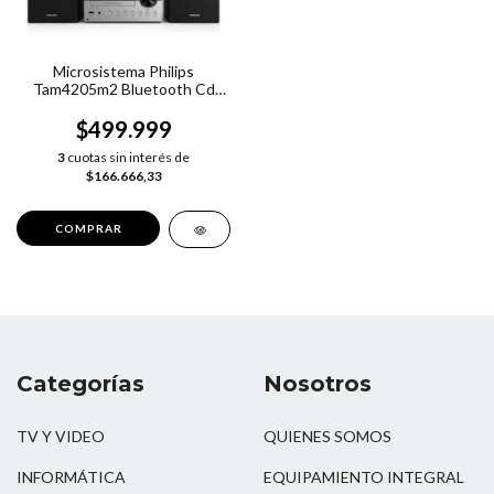
Microsistema Philips
Tam4205m2 Bluetooth Cd
Usb Fm
$499.999
3
cuotas sin interés de
$166.666,33
Categorías
Nosotros
TV Y VIDEO
QUIENES SOMOS
INFORMÁTICA
EQUIPAMIENTO INTEGRAL