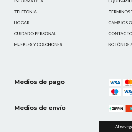
INFORMÁTICA
EQUIPAMIE
TELEFONÍA
TERMINOS 
HOGAR
CAMBIOS O
CUIDADO PERSONAL
CONTACT
MUEBLES Y COLCHONES
BOTÓN DE 
Medios de pago
Medios de envío
Al navega