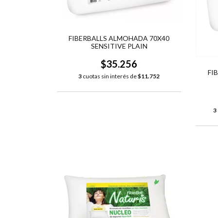
FIBERBALLS ALMOHADA 70X40
SENSITIVE PLAIN
$35.256
FI
3
cuotas sin interés de
$11.752
3