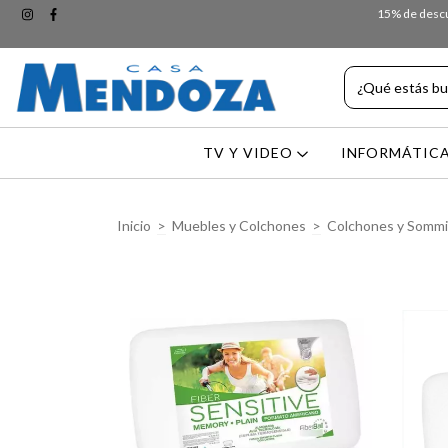
15% de descue
TV Y VIDEO
INFORMÁTIC
Inicio
>
Muebles y Colchones
>
Colchones y Sommi