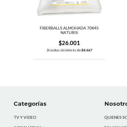
FIBERBALLS ALMOHADA 70X45
NATURIS
$26.001
3
cuotas sin interés de
$8.667
Categorías
Nosotr
TV Y VIDEO
QUIENES S