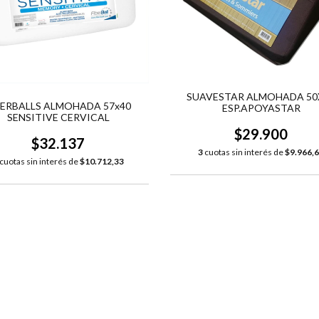
SUAVESTAR ALMOHADA 50
BERBALLS ALMOHADA 57x40
ESP.APOYASTAR
SENSITIVE CERVICAL
$29.900
$32.137
3
cuotas sin interés de
$9.966,
cuotas sin interés de
$10.712,33