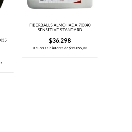
FIBERBALLS ALMOHADA 70X40
SENSITIVE STANDARD
$36.298
X35
3
cuotas sin interés de
$12.099,33
67